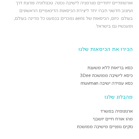
אורטופדיים יחודיים מגרמניה לישיבה נכונה. טכנולוגיה פורצת דרך
ועיצוב חדשני חברו יחד ליצירת הכיסאות הדינאמיים הראשונים
בעולם. כיום, הכיסאות של aeris נמכרים בכמעט כל מדינה בעולם,
ומעכשיו גם בישראל.
הכירו את הכיסאות שלנו
כסא בריאות ללא משענת
כיסא לישיבה ממושכת 3Dee
כסא עמידה ישיבה muvman
מהבלוג שלנו
ארגונומיה במשרד
מהו אורח חיים יושבני
נזקים גופניים מישיבה ממושכת