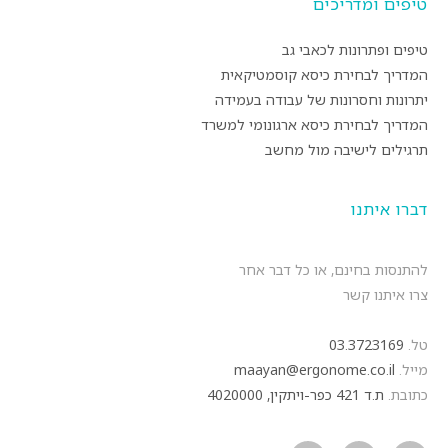
טיפים ומדריכים
טיפים ופתרונות לכאבי גב
המדריך לבחירת כיסא קוסמטיקאית
יתרונות וחסרונות של עבודה בעמידה
המדריך לבחירת כיסא ארגונומי למשרד
תרגילים לישיבה מול מחשב
דברו איתנו
להתנסות בחינם, או כל דבר אחר
צרו איתנו קשר
טל.
03.3723169
מייל.
maayan@ergonome.co.il
כתובת.
ת.ד 421 כפר-ויתקין, 4020000