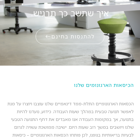
איך שתשב כך תרגיש.
להתנסות בחינם
הכיסאות הארגונומים שלנו
הכסאות הארגונומיים התלת-ממד דינאמיים שלנו עוצבו ויוצרו על מנת
לאפשר תנועה טבעית במהלך שעות העבודה. כידוע, נועדנו להיות
בתנועה, אך במקומות העבודה אנו מאבדים את דחף התנועה הטבעי
שלנו ויושבים במשך רוב שעות היום. ישיבה ממושכת עשויה לגרום
לבעיות בריאותיות בגופנו, לכן פותחו הכסאות הארגונומיים – כיסאות