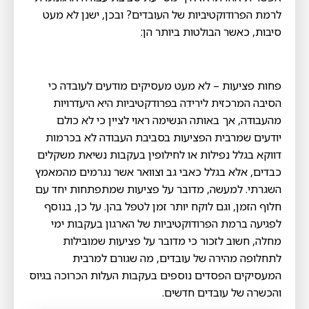
לרמת הפרודוקטיביות של העובדים? ובכן, ישנן לא מעט
סיבות, כאשר הבולטות ביותר הן:
פחות פציעות – לא מעט מעסיקים מודעים לעובדה כי
הסיבה המרכזית לירידה בפרודקטיביות היא היעדרויות
מהעבודה, אך באותה הנשימה ראוי לציין כי לא כולם
יודעים שמרבית הפציעות בסביבת העבודה לא בכרמות
דווקא בגלל נפילות או לחילופין בעקבות נשיאת משקלים
כבדים, אלא בגלל כאבי גב וצוואר אשר נגרמים מהמאמץ
השגרתי. למעשה, מדובר על פציעות שמתפתחות יחד עם
חלוף הזמן, וגם לוקח יותר זמן לטפל בהן. על כן, בנוסף
לפגיעה ברמת הפרודוקטיביות של הארגון בעקבות ימי
מחלה, חשוב לזכור כי מדובר על פציעות שמובילות
לתחלופה מהירה של עובדים, מה שגורם למרבית
המעסיקים הפסדים נוספים בעקבות העלות הכרוכה בגיוס
והכשרה של עובדים חדשים.