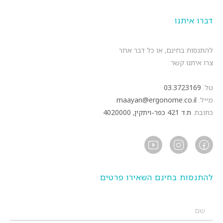
דברו איתנו
להתנסות בחינם, או כל דבר אחר
צרו איתנו קשר
טל.
03.3723169
מייל.
maayan@ergonome.co.il
כתובת.
ת.ד 421 כפר-ויתקין, 4020000
להתנסות בחינם השאירו פרטים