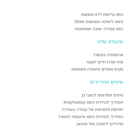
כסא בריאות ללא משענת
כיסא לישיבה ממושכת 3Dee
כסא עמידה ישיבה muvman
מהבלוג שלנו
ארגונומיה במשרד
מהו אורח חיים יושבני
נזקים גופניים מישיבה ממושכת
טיפים ומדריכים
טיפים ופתרונות לכאבי גב
המדריך לבחירת כיסא קוסמטיקאית
יתרונות וחסרונות של עבודה בעמידה
המדריך לבחירת כיסא ארגונומי למשרד
תרגילים לישיבה מול מחשב