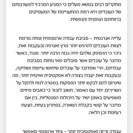
מחקרים רבים בנושא מעלים כי המניע המרכזי למעורבותם
של העובדים היא רמת ההתעניינות של המעסיקים
ברווחתם הגופנית והנפשית.
עלייה אנרגטית – סביבת עבודה ארגונומית ונוחה גורמת
לצוות העובדים להרגיש יותר מרץ ואנרגיה ובעקבות זאת,
ניכר כי ההספק שלהם יהיה גבוה הרבה יותר. מנגד, כאשר
מדובר על עובדים אשר סובלים מאי נוחות בסביבת
עבודתם, הרי שמדובר על עובדים שיחושו עייפות ושחיקה,
ובעקבות זאת יעבדו בצורה לא אפקטיבית ואיטית יותר, מה
שיגרום להם לבקש יותר הפסקות במטרה לנוח ולהקל על
השרירים. יחד עם האמור, חשוב לזכור כי כאבים פיזיים
משפיעים באופן ישיר על היכולות המנטליות, בין אם
מדובר על קושי בקבלת השארה, בפתרון בעיות, הצעת
רעיונות וכן הלאה.
עבודה זריזה ואפקטיבית יותר – ציוד ארגונומי מאפשר