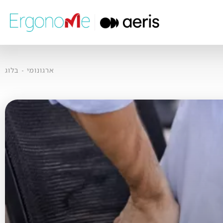
ארגונומי
-
בלוג