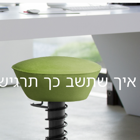
איך שתשב כך תרגיש.