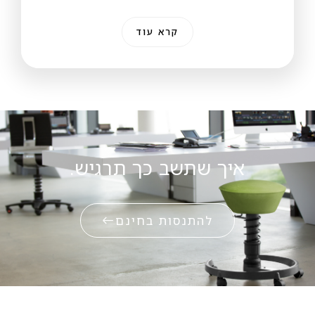
קרא עוד
איך שתשב כך תרגיש.
להתנסות בחינם