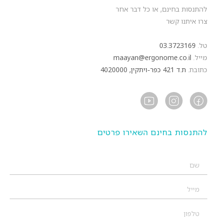
להתנסות בחינם, או כל דבר אחר
צרו איתנו קשר
טל.
03.3723169
מייל.
maayan@ergonome.co.il
כתובת.
ת.ד 421 כפר-ויתקין, 4020000
להתנסות בחינם השאירו פרטים