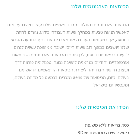
הכיסאות הארגונומים שלנו
הכסאות הארגונומיים התלת-ממד דינאמיים שלנו עוצבו ויוצרו על מנת
לאפשר תנועה טבעית במהלך שעות העבודה. כידוע, נועדנו להיות
בתנועה, אך במקומות העבודה אנו מאבדים את דחף התנועה הטבעי
שלנו ויושבים במשך רוב שעות היום. ישיבה ממושכת עשויה לגרום
לבעיות בריאותיות בגופנו, לכן פותחו הכסאות הארגונומיים – כיסאות
אורטופדיים יחודיים מגרמניה לישיבה נכונה. טכנולוגיה פורצת דרך
ועיצוב חדשני חברו יחד ליצירת הכיסאות הדינאמיים הראשונים
בעולם. כיום, הכיסאות של aeris נמכרים בכמעט כל מדינה בעולם,
ומעכשיו גם בישראל.
הכירו את הכיסאות שלנו
כסא בריאות ללא משענת
כיסא לישיבה ממושכת 3Dee