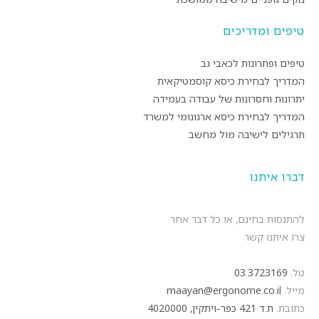
טיפים ומדריכים
טיפים ופתרונות לכאבי גב
המדריך לבחירת כיסא קוסמטיקאית
יתרונות וחסרונות של עבודה בעמידה
המדריך לבחירת כיסא ארגונומי למשרד
תרגילים לישיבה מול מחשב
דברו איתנו
להתנסות בחינם, או כל דבר אחר
צרו איתנו קשר
טל.
03.3723169
מייל.
maayan@ergonome.co.il
כתובת.
ת.ד 421 כפר-ויתקין, 4020000