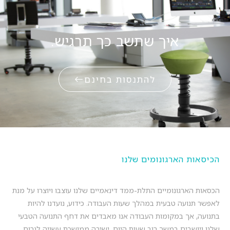
איך שתשב כך תרגיש.
להתנסות בחינם
הכיסאות הארגונומים שלנו
הכסאות הארגונומיים התלת-ממד דינאמיים שלנו עוצבו ויוצרו על מנת
לאפשר תנועה טבעית במהלך שעות העבודה. כידוע, נועדנו להיות
בתנועה, אך במקומות העבודה אנו מאבדים את דחף התנועה הטבעי
שלנו ויושבים במשך רוב שעות היום. ישיבה ממושכת עשויה לגרום