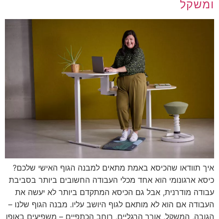
ומשקל
איך תוודאו שהכיסא באמת מתאים למבנה הגוף האישי שלכם?
כיסא ארגונומי הוא אחד מכלי העבודה החשובים ביותר בסביבת
עבודה מודרנית, אבל גם הכיסא המתקדם ביותר לא יעשה את
העבודה אם הוא לא מותאם לגוף היושב עליו. מבנה הגוף שלנו –
הגובה, המשקל, אורך הרגליים, רוחב הכתפיים – משפיעים באופן