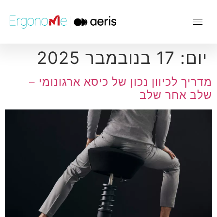
יום:
17 בנובמבר 2025
מדריך לכיוון נכון של כיסא ארגונומי –
שלב אחר שלב