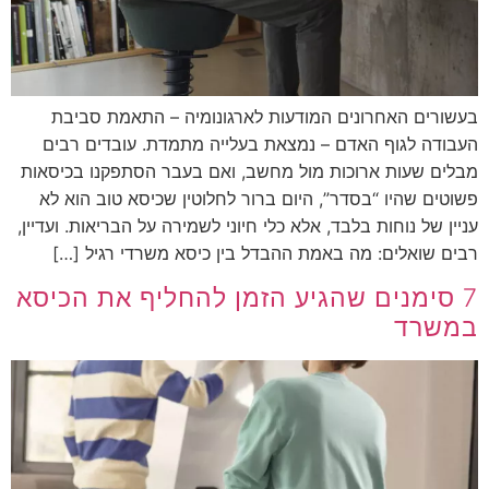
בעשורים האחרונים המודעות לארגונומיה – התאמת סביבת
העבודה לגוף האדם – נמצאת בעלייה מתמדת. עובדים רבים
מבלים שעות ארוכות מול מחשב, ואם בעבר הסתפקנו בכיסאות
פשוטים שהיו “בסדר”, היום ברור לחלוטין שכיסא טוב הוא לא
עניין של נוחות בלבד, אלא כלי חיוני לשמירה על הבריאות. ועדיין,
רבים שואלים: מה באמת ההבדל בין כיסא משרדי רגיל […]
7 סימנים שהגיע הזמן להחליף את הכיסא
במשרד