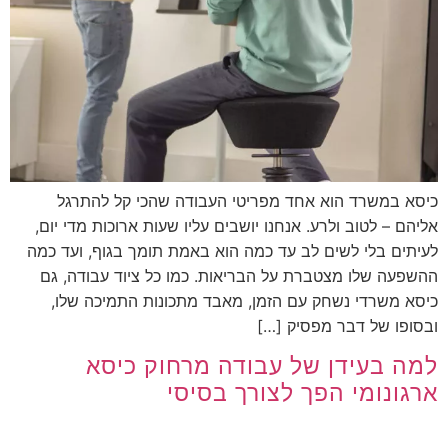
כיסא במשרד הוא אחד מפריטי העבודה שהכי קל להתרגל
אליהם – לטוב ולרע. אנחנו יושבים עליו שעות ארוכות מדי יום,
לעיתים בלי לשים לב עד כמה הוא באמת תומך בגוף, ועד כמה
ההשפעה שלו מצטברת על הבריאות. כמו כל ציוד עבודה, גם
כיסא משרדי נשחק עם הזמן, מאבד מתכונות התמיכה שלו,
ובסופו של דבר מפסיק […]
למה בעידן של עבודה מרחוק כיסא
ארגונומי הפך לצורך בסיסי