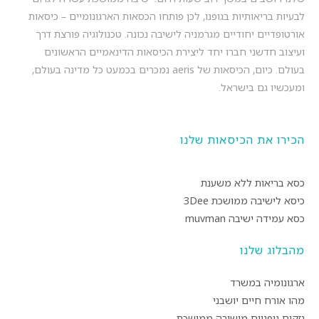
לבעיות בריאותיות בגופנו, לכן פותחו הכסאות הארגונומיים – כיסאות
אורטופדיים יחודיים מגרמניה לישיבה נכונה. טכנולוגיה פורצת דרך
ועיצוב חדשני חברו יחד ליצירת הכיסאות הדינאמיים הראשונים
בעולם. כיום, הכיסאות של aeris נמכרים בכמעט כל מדינה בעולם,
ומעכשיו גם בישראל.
הכירו את הכיסאות שלנו
כסא בריאות ללא משענת
כיסא לישיבה ממושכת 3Dee
כסא עמידה ישיבה muvman
מהבלוג שלנו
ארגונומיה במשרד
מהו אורח חיים יושבני
נזקים גופניים מישיבה ממושכת