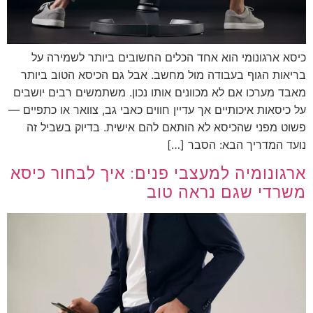
כיסא ארגונומי הוא אחד הכלים החשובים ביותר לשמירה על
בריאות הגוף בעבודה מול מחשב. אבל גם הכיסא הטוב ביותר
מאבד מערכו אם לא מכוונים אותו נכון. משתמשים רבים יושבים
על כיסאות איכותיים אך עדיין חווים כאבי גב, צוואר או כתפיים —
פשוט מפני שהכיסא לא הותאם להם אישית. בדיוק בשביל זה
נועד המדריך הבא: הסבר […]
ארגונומיה למעצבי פנים: איך לבחור כיסא
משרדי שגם נראה טוב