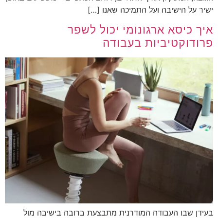
ישיר על הישיבה ועל התמיכה שאנו […]
איך כיסא ארגונומי יכול לשפר
פרודוקטיביות בעבודה
בעידן שבו העבודה המודרנית מתבצעת ברובה בישיבה מול