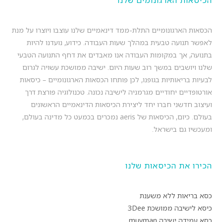
הכיסאות הארגונומים שלנו
הכסאות הארגונומיים התלת-ממד דינאמיים שלנו עוצבו ויוצרו על מנת
לאפשר תנועה טבעית במהלך שעות העבודה. כידוע, נועדנו להיות
בתנועה, אך במקומות העבודה אנו מאבדים את דחף התנועה הטבעי
שלנו ויושבים במשך רוב שעות היום. ישיבה ממושכת עשויה לגרום
לבעיות בריאותיות בגופנו, לכן פותחו הכסאות הארגונומיים – כיסאות
אורטופדיים יחודיים מגרמניה לישיבה נכונה. טכנולוגיה פורצת דרך
ועיצוב חדשני חברו יחד ליצירת הכיסאות הדינאמיים הראשונים
בעולם. כיום, הכיסאות של aeris נמכרים בכמעט כל מדינה בעולם,
ומעכשיו גם בישראל.
הכירו את הכיסאות שלנו
כסא בריאות ללא משענת
כיסא לישיבה ממושכת 3Dee
כסא עמידה ישיבה muvman