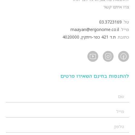
צרו איתנו קשר
טל.
03.3723169
מייל.
maayan@ergonome.co.il
כתובת.
ת.ד 421 כפר-ויתקין, 4020000
להתנסות בחינם השאירו פרטים