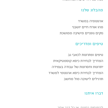
מהבלוג שלנו
ארגונומיה במשרד
מהו אורח חיים יושבני
נזקים גופניים מישיבה ממושכת
טיפים ומדריכים
טיפים ופתרונות לכאבי גב
המדריך לבחירת כיסא קוסמטיקאית
יתרונות וחסרונות של עבודה בעמידה
המדריך לבחירת כיסא ארגונומי למשרד
תרגילים לישיבה מול מחשב
דברו איתנו
להתנסות בחינם, או כל דבר אחר