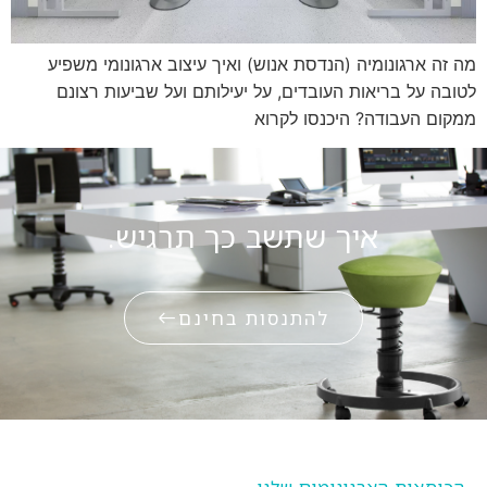
מה זה ארגונומיה (הנדסת אנוש) ואיך עיצוב ארגונומי משפיע
לטובה על בריאות העובדים, על יעילותם ועל שביעות רצונם
ממקום העבודה? היכנסו לקרוא
איך שתשב כך תרגיש.
להתנסות בחינם