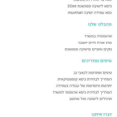
כיסא לישיבה ממושכת 3Dee
כסא עמידה ישיבה muvman
מהבלוג שלנו
ארגונומיה במשרד
מהו אורח חיים יושבני
נזקים גופניים מישיבה ממושכת
טיפים ומדריכים
טיפים ופתרונות לכאבי גב
המדריך לבחירת כיסא קוסמטיקאית
יתרונות וחסרונות של עבודה בעמידה
המדריך לבחירת כיסא ארגונומי למשרד
תרגילים לישיבה מול מחשב
דברו איתנו