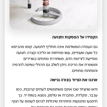
הקפידו על הפסקות ותנועה
גם העמדה המושלמת אינה תחליף לתנועה. קומו מהכיסא
כל שעה-שעתיים, עשו מתיחות או הליכה קצרה. תנועה
מסייעת לזרימת הדם, משחררת מתחים בשרירים
ומשפרת את הריכוז. ניתן לשלב גם תרגילי נשימה להרפיה
והפחתת מתחים.
ארגנו את הציוד בצורה נגישה
ודאו שהציוד שבו אתם משתמשים לעתים קרובות, כמו
עכבר, מקלדת, מחברת או טלפון, נמצא בטווח יד. כך
תימנעו מתנועות מיותרות שיכולות לגרום לעומס על הגוף.