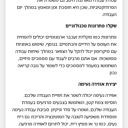
עמדת עבודה מאורגנת היטב גם משפרת את
הפרודוקטיביות, שכן היא חוסכת זמן ומאמץ במהלך יום
העבודה.
שקלו פתרונות טכנולוגיים
פתרונות כמו מקלדת ועכבר ארגונומיים יכולים להפחית
את העומס על הידיים והכתפיים. בנוסף, שימוש באוזניות
עם מיקרופון יכול להקל על הצוואר במהלך שיחות עבודה
ממושכות. אם אתם מרבים לעבוד עם מסמכים פיזיים,
השתמשו במעמד למסמכים כדי לשמור על גובה קריאה
נכון.
יצירת אווירה נעימה
אווירה נעימה יכולה לשפר את חוויית העבודה שלכם.
הוסיפו צמח קטן, השתמשו בצבעים מרגיעים בעמדת
העבודה שלכם, ושמרו על סדר וניקיון. סביבת עבודה נעימה
ומסודרת משפיעה לטובה על המוטיבציה והריכוז. גם ריח
נעים, כמו נר או מפיץ ריח, יכול לתרום לאווירה מרגיעה.