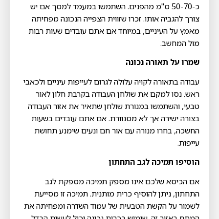
כ-50-70 ס"מ מהפנים. השתמשו במעמד למסך אם יש
צורך להגביה אותו. זכרו שזווית הצפייה הנכונה מפחיתה
מאמץ על העיניים, במיוחד אם אתם עובדים שעות רבות
מול המחשב.
שמרו על תאורה נכונה
עבודה בתאורה לקויה עלולה לגרום לעייפות עיניים ולכאבי
ראש. נסו למקם את שולחן העבודה בקרבת חלון לאור
טבעי, והשתמשו במנורת שולחן שתאיר את אזור העבודה
בצורה ישירה אך לא מסנוורת. אם אתם עובדים בשעות
החשכה, בחרו מנורה עם אור חם ונעים שימנע תחושת
עייפות.
הוסיפו תמיכה לגב התחתון
אם הכיסא שלכם אינו מספק תמיכה מספקת לגב
התחתון, ניתן להוסיף כרית מותנית. תמיכה זו מסייעת
לשמור על הקשת הטבעית של עמוד השדרה ומפחיתה את
המתח באזור זה. שימוש בכרית נכונה יכול לעשות הבדל