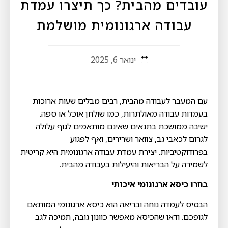
עובדים מהבית? כך תיצרו עמדת
עבודה ארגונומית מושלמת
ינואר 6, 2025
עם המעבר לעבודה מהבית, רבים מבלים שעות ארוכות
בעמדות עבודה מאולתרות, כמו שולחן אוכל או ספה.
ישיבה ממושכת בתנאים שאינם מותאמים לגוף עלולה
לגרום לכאבי גב, צוואר ושרירים, ואף לפגוע
בפרודוקטיביות. יצירת עמדת עבודה ארגונומית היא קריטית
לשמירה על הבריאות והיעילות בעבודה מהבית.
בחרו כיסא ארגונומי איכותי
הבסיס לעמדה נוחה ובריאה הוא כיסא ארגונומי המותאם
לגופכם. ודאו שהכיסא מאפשר כוונון גובה, תמיכה לגב