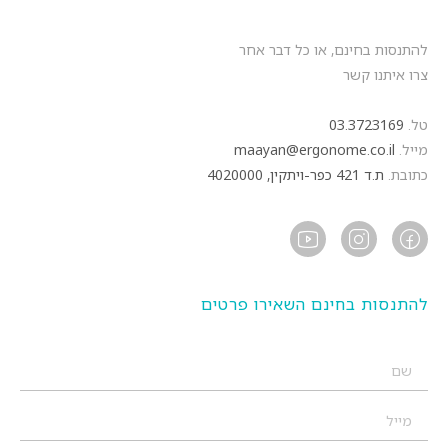
להתנסות בחינם, או כל דבר אחר
צרו איתנו קשר
טל.
03.3723169
מייל.
maayan@ergonome.co.il
כתובת.
ת.ד 421 כפר-ויתקין, 4020000
להתנסות בחינם השאירו פרטים