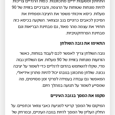
התחתון ומשענות ידיים מתכווננות. כפות הרגליים צריכות
להיות מונחות שטוחות על הרצפה, והברכיים בזווית של 90
מעלות. כיסא איכותי משפר את היציבה ומפחית את
הסיכון לכאבים כרוניים בגב ובצוואר. השקעה בכיסא כזה
תחזיר את עצמה מהר מאוד, גם מבחינת הבריאות וגם
מבחינת הפרודוקטיביות.
התאימו את גובה השולחן
גובה השולחן צריך לאפשר לכם לעבוד בנוחות, כאשר
הזרועות מונחות בזווית של 90 מעלות. אם השולחן גבוה
מדי, שקלו להשתמש בהדום לרגליים כדי לשמור על יציבה
נכונה. שולחן מתכוונן בגובהו יכול להיות פתרון אידיאלי,
המאפשר גם עבודה בעמידה לפרקי זמן מסוימים, מה
שמסייע לשמור על תנועה במהלך היום.
מקמו את המסך בגובה העיניים
המיקום של המסך קריטי למניעת כאבי צוואר וכתפיים. על
החלק העליון של המסך להיות בגובה העיניים, ובמרחק של