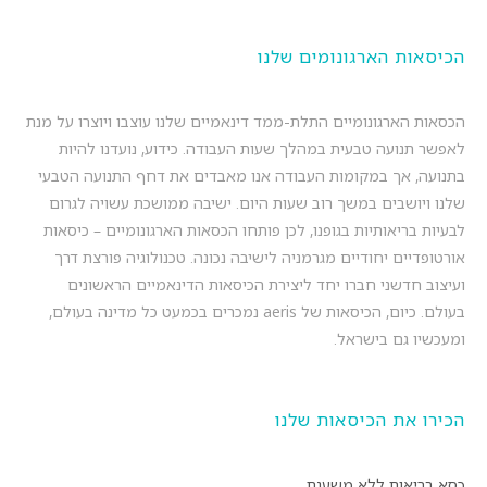
הכיסאות הארגונומים שלנו
הכסאות הארגונומיים התלת-ממד דינאמיים שלנו עוצבו ויוצרו על מנת
לאפשר תנועה טבעית במהלך שעות העבודה. כידוע, נועדנו להיות
בתנועה, אך במקומות העבודה אנו מאבדים את דחף התנועה הטבעי
שלנו ויושבים במשך רוב שעות היום. ישיבה ממושכת עשויה לגרום
לבעיות בריאותיות בגופנו, לכן פותחו הכסאות הארגונומיים – כיסאות
אורטופדיים יחודיים מגרמניה לישיבה נכונה. טכנולוגיה פורצת דרך
ועיצוב חדשני חברו יחד ליצירת הכיסאות הדינאמיים הראשונים
בעולם. כיום, הכיסאות של aeris נמכרים בכמעט כל מדינה בעולם,
ומעכשיו גם בישראל.
הכירו את הכיסאות שלנו
כסא בריאות ללא משענת