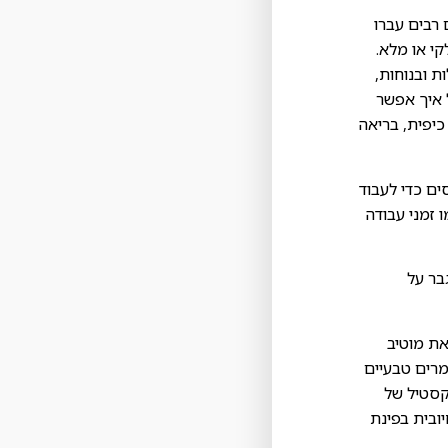
רבים עברו
י או מלא.
ת ובנוחות,
 איך אפשר
כיפית, בריאה
ים כדי לעבוד
 זמני עבודה
בר על
את מוטיב
מרים טבעיים
קסטיל של
יובית בפינת