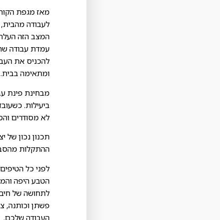
מאז מגפת הקורו
לעבודה מהבית, 
המצב הזה העלה 
עמדת עבודה שתא
להכניס את העבוד
ומתאימה בבית.
מבחינת פינת עבו
ביעילות. כשעובד
לא מסודרים והס
תכנון נכון של י
ההתקלות מהסביב
לפני כל הטיפים
הטבע היפה והמי
לתחושה של חיבור
פשתן וכותנה, צמ
העבודה שלכם.