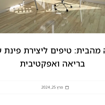
מהבית: טיפים ליצירת פינת 
בריאה ואפקטיבית
מרץ 25, 2024