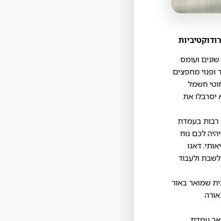
שונים ועומס
ר ופנוי מחפצים
חוטי חשמל
 יסרבלו את
 רבות בעמדת
היה לכם נוח
אותי. דאגו
לשבת ולעבוד
בית שמואר באור
אורה
שאר עמדת