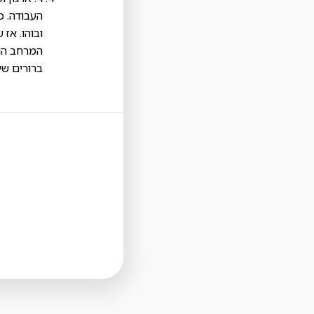
העבודה. כ
ובוהו. אז 
המרחב הוו
ברורים ש