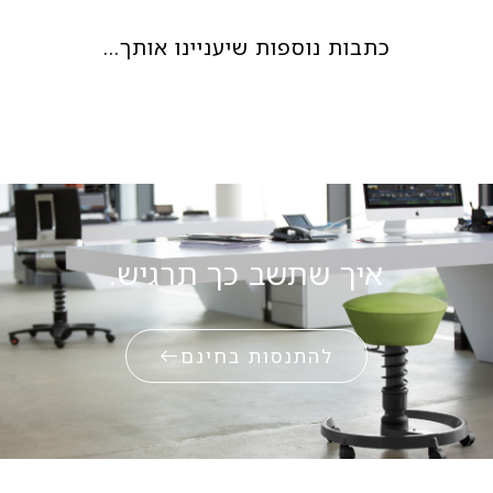
כתבות נוספות שיעניינו אותך…
איך שתשב כך תרגיש.
להתנסות בחינם