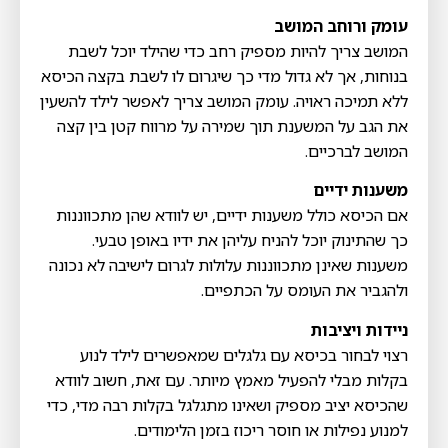
עומק ורוחב המושב
המושב צריך להיות מספיק רחב כדי שהילד יוכל לשבת
בנוחות, אך לא גדול מדי כך שיגרום לו לשבת בקצה הכיסא
ללא תמיכה ראויה. עומק המושב צריך לאפשר לילד להשעין
את הגב על המשענת תוך שמירה על מרווח קטן בין קצה
המושב לברכיים.
משענות ידיים
אם הכיסא כולל משענות ידיים, יש לוודא שהן מתכווננות
כך שהתינוק יוכל להניח עליהן את ידיו באופן טבעי.
משענות שאינן מתכווננות עלולות לגרום לישיבה לא נכונה
ולהגביר את העומס על הכתפיים.
ניידות ויציבות
רצוי לבחור בכיסא עם גלגלים שמאפשרים לילד לנוע
בקלות מבלי להפעיל מאמץ מיותר. עם זאת, חשוב לוודא
שהכיסא יציב מספיק ושאינו מתגלגל בקלות רבה מדי, כדי
למנוע נפילות או חוסר ריכוז בזמן הלימודים.