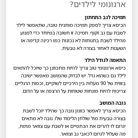
ארגונומי לילדים?
תמיכה לגב התחתון
הכיסא צריך לספק תמיכה מותנית טובה, שתאפשר לילד
לשבת עם גב זקוף. תמיכה זו חשובה במיוחד כדי למנוע
מהילד לשבת בתנוחות לא נכונות כמו רכינה קדימה או
השענות לאחור בצורה לא טבעית.
התאמה לגודל הילד
כיסא ארגונומי טוב צריך להיות מתכוונן כך שיוכל להתאים
לילד גם כשהוא גדל. יש לבדוק שהמושב מאפשר ישיבה
בזווית של 90 מעלות בין הירכיים לשוקיים, וכפות הרגליים
צריכות להיות מונחות שטוחות על הרצפה או על הדום.
גובה המושב
הכיסא צריך לאפשר כוונון גובה כך שהילד יוכל לשבת
בצורה טבעית מול שולחן הלימוד שלו. גובה לא מתאים
יגרום לו להרים את הכתפיים או לשבת עם צוואר מתוח,
מה שעלול לגרום לכאבי גב וצוואר.