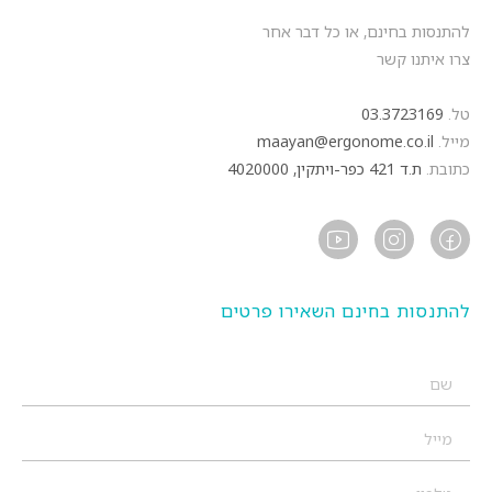
להתנסות בחינם, או כל דבר אחר
צרו איתנו קשר
טל.
03.3723169
מייל.
maayan@ergonome.co.il
כתובת.
ת.ד 421 כפר-ויתקין, 4020000
להתנסות בחינם השאירו פרטים