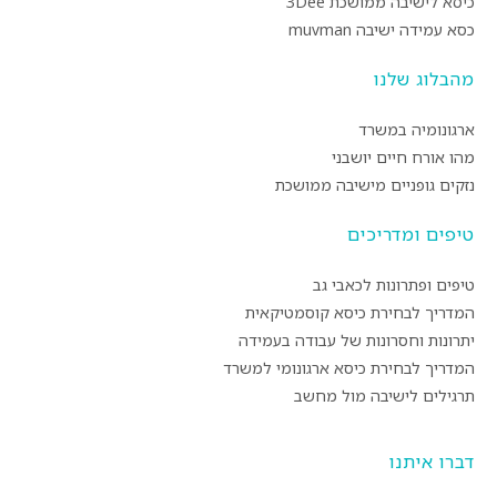
כיסא לישיבה ממושכת 3Dee
כסא עמידה ישיבה muvman
מהבלוג שלנו
ארגונומיה במשרד
מהו אורח חיים יושבני
נזקים גופניים מישיבה ממושכת
טיפים ומדריכים
טיפים ופתרונות לכאבי גב
המדריך לבחירת כיסא קוסמטיקאית
יתרונות וחסרונות של עבודה בעמידה
המדריך לבחירת כיסא ארגונומי למשרד
תרגילים לישיבה מול מחשב
דברו איתנו