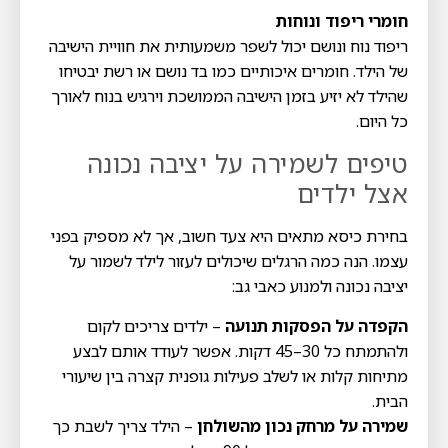
חומרי ריפוד ונוחות
ריפוד נוח ונושם יכול לשפר משמעותית את חוויית הישיבה
של הילד. חומרים איכותיים כמו בד נושם או רשת יבטיחו
שהילד לא יזיע בזמן הישיבה הממושכת וירגיש בנוח לאורך
כל היום.
טיפים לשמירה על יציבה נכונה
אצל ילדים
בחירת כיסא מתאים היא צעד חשוב, אך לא מספיק בפני
עצמו. הנה כמה הרגלים שיכולים לעזור לילד לשמור על
יציבה נכונה ולמנוע כאבי גב:
הקפדה על הפסקות תנועה
– ילדים צריכים לקום
ולהתמתח כל 30–45 דקות. אפשר לעודד אותם לבצע
מתיחות קלות או לשלב פעילות גופנית קצרה בין שיעורי
הבית.
שמירה על מרחק נכון מהשולחן
– הילד צריך לשבת כך