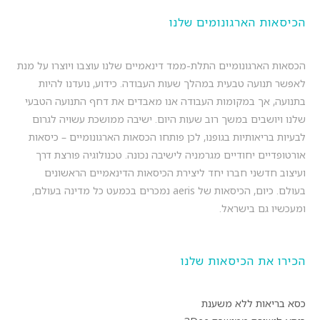
הכיסאות הארגונומים שלנו
הכסאות הארגונומיים התלת-ממד דינאמיים שלנו עוצבו ויוצרו על מנת
לאפשר תנועה טבעית במהלך שעות העבודה. כידוע, נועדנו להיות
בתנועה, אך במקומות העבודה אנו מאבדים את דחף התנועה הטבעי
שלנו ויושבים במשך רוב שעות היום. ישיבה ממושכת עשויה לגרום
לבעיות בריאותיות בגופנו, לכן פותחו הכסאות הארגונומיים – כיסאות
אורטופדיים יחודיים מגרמניה לישיבה נכונה. טכנולוגיה פורצת דרך
ועיצוב חדשני חברו יחד ליצירת הכיסאות הדינאמיים הראשונים
בעולם. כיום, הכיסאות של aeris נמכרים בכמעט כל מדינה בעולם,
ומעכשיו גם בישראל.
הכירו את הכיסאות שלנו
כסא בריאות ללא משענת